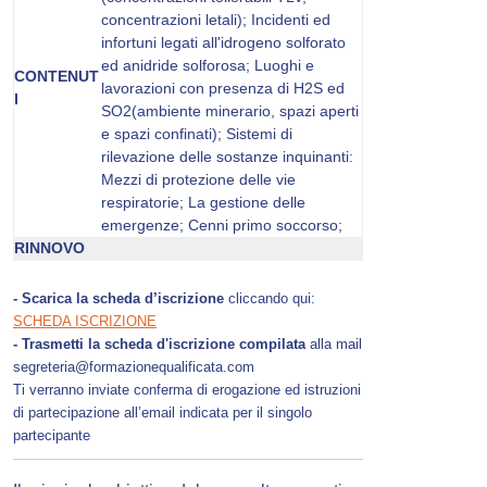
concentrazioni letali); Incidenti ed
infortuni legati all'idrogeno solforato
ed anidride solforosa; Luoghi e
CONTENUT
lavorazioni con presenza di H2S ed
I
SO2(ambiente minerario, spazi aperti
e spazi confinati); Sistemi di
rilevazione delle sostanze inquinanti:
Mezzi di protezione delle vie
respiratorie; La gestione delle
emergenze; Cenni primo soccorso;
RINNOVO
- Scarica la scheda d’iscrizione
cliccando qui:
SCHEDA ISCRIZIONE
- Trasmetti la scheda d'iscrizione compilata
alla mail
segreteria@formazionequalificata.com
Ti verranno inviate conferma di erogazione ed istruzioni
di partecipazione all’email indicata per il singolo
partecipante