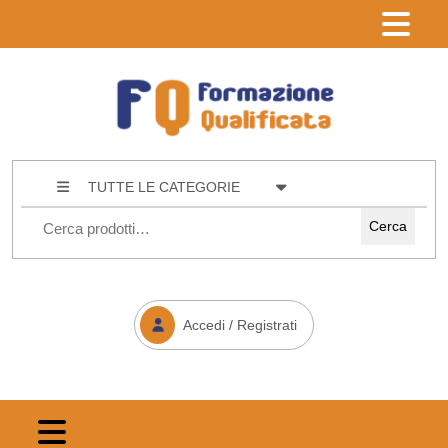
TUTTE LE CATEGORIE
Cerca
Accedi / Registrati