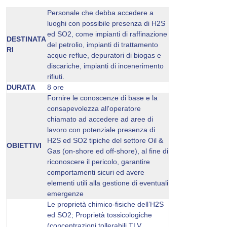
Personale che debba accedere a
luoghi con possibile presenza di H2S
ed SO2, come impianti di raffinazione
DESTINATA
del petrolio, impianti di trattamento
RI
acque reflue, depuratori di biogas e
discariche, impianti di incenerimento
rifiuti.
DURATA
8 ore
Fornire le conoscenze di base e la
consapevolezza all'operatore
chiamato ad accedere ad aree di
lavoro con potenziale presenza di
H2S ed SO2 tipiche del settore Oil &
OBIETTIVI
Gas (on-shore ed off-shore), al fine di
riconoscere il pericolo, garantire
comportamenti sicuri ed avere
elementi utili alla gestione di eventuali
emergenze
Le proprietà chimico-fisiche dell’H2S
ed SO2; Proprietà tossicologiche
(concentrazioni tollerabili TLV,