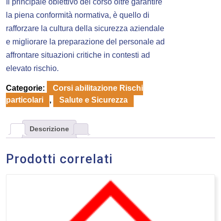
Il principale obiettivo del corso oltre garantire
la piena conformità normativa, è quello di
rafforzare la cultura della sicurezza aziendale
e migliorare la preparazione del personale ad
affrontare situazioni critiche in contesti ad
elevato rischio.
Categorie:
Corsi abilitazione Rischi
particolari
,
Salute e Sicurezza
Descrizione
Prodotti correlati