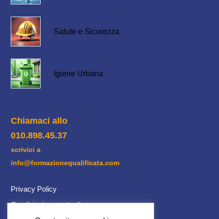
Salute e Sicurezza
Igiene Urbana
Chiamaci allo
010.898.45.37
scrivici a
info@formazionequalificata.com
Privacy Policy
Condizioni contrattuali