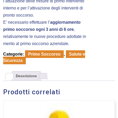
l’attuazione delle misure di primo intervento
interno e per l’attivazione degli interventi di
pronto soccorso.
E’ necessario effettuare l’
aggiornamento
primo soccorso ogni 3 anni di 6 ore
,
relativamente le nuove procedure adottate in
merito al primo soccorso aziendale.
Categorie:
Primo Soccorso
,
Salute e
Sicurezza
Descrizione
Prodotti correlati