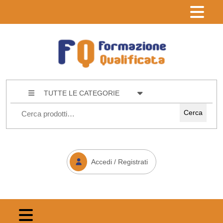
TUTTE LE CATEGORIE
Cerca
Accedi / Registrati