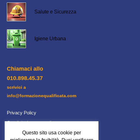
Salute e Sicurezza
Igiene Urbana
Chiamaci allo
010.898.45.37
scrivici a
info@formazionequalificata.com
Privacy Policy
Condizioni contrattuali
Cookie Policy
Questo sito usa cookie per