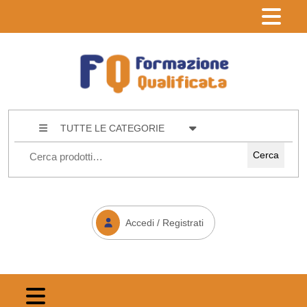
TUTTE LE CATEGORIE
Cerca
Accedi / Registrati