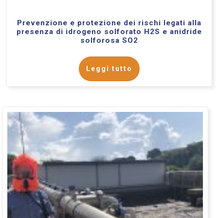
Prevenzione e protezione dei rischi legati alla
presenza di idrogeno solforato H2S e anidride
solforosa SO2
Leggi tutto