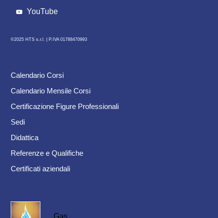
YouTube
©2025 HTS s.r.l. |
P.IVA 01788470993
Calendario Corsi
Calendario Mensile Corsi
Certificazione Figure Professionali
Sedi
Didattica
Referenze e Qualifiche
Certificati aziendali
Gas