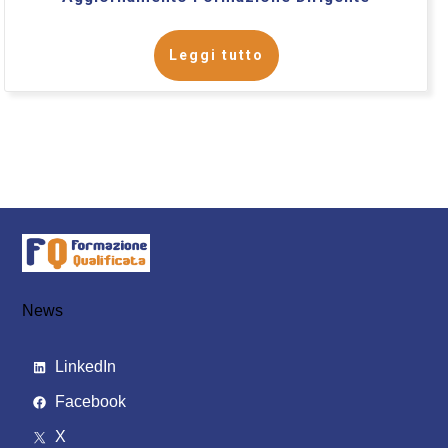
Leggi tutto
News
LinkedIn
Facebook
X