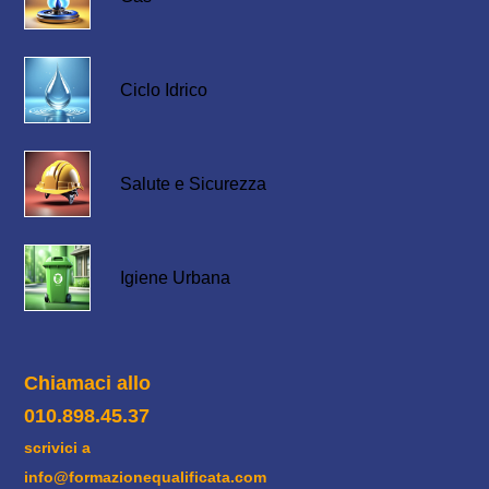
Ciclo Idrico
Salute e Sicurezza
Igiene Urbana
Chiamaci allo
010.898.45.37
scrivici a
info@formazionequalificata.com