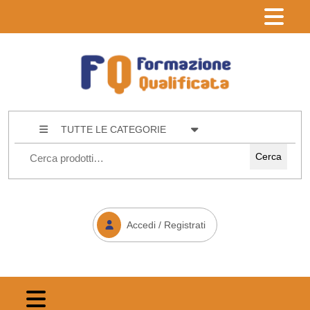
TUTTE LE CATEGORIE
Cerca
Accedi / Registrati