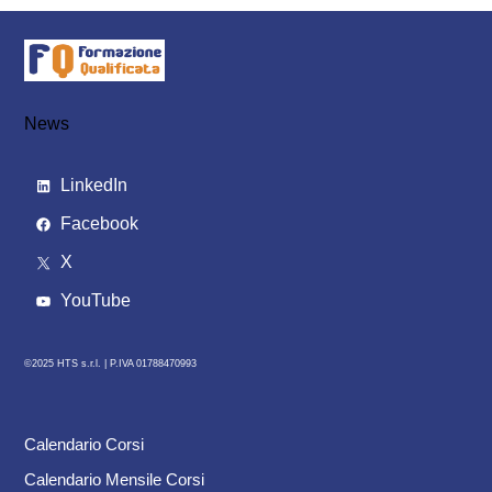
News
LinkedIn
Facebook
X
YouTube
©2025 HTS s.r.l. |
P.IVA 01788470993
Calendario Corsi
Calendario Mensile Corsi