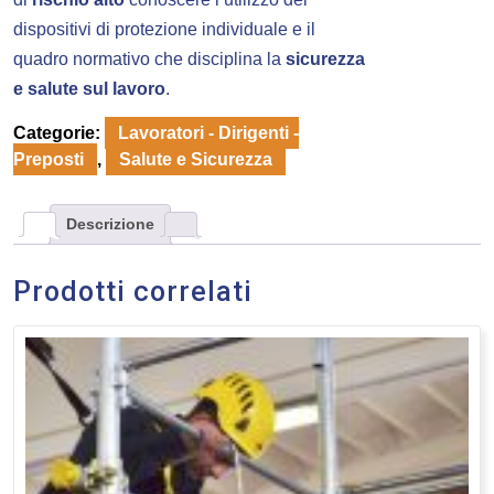
dispositivi di protezione individuale e il
quadro normativo che disciplina la
sicurezza
e salute sul lavoro
.
Categorie:
Lavoratori - Dirigenti -
Preposti
,
Salute e Sicurezza
Descrizione
Prodotti correlati