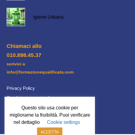
Igiene Urbana
Chiamaci allo
010.898.45.37
scrivici a
info@formazionequalificata.com
Privacy Policy
Condizioni contrattuali
Cookie Policy
Questo sito usa cookie per
migliorarne la fruibilità. Puoi verificare
nel dettaglio
Cookie settings
admin
ACCETTA