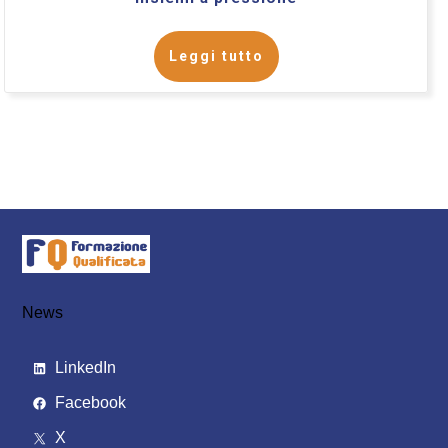
Leggi tutto
News
LinkedIn
Facebook
X