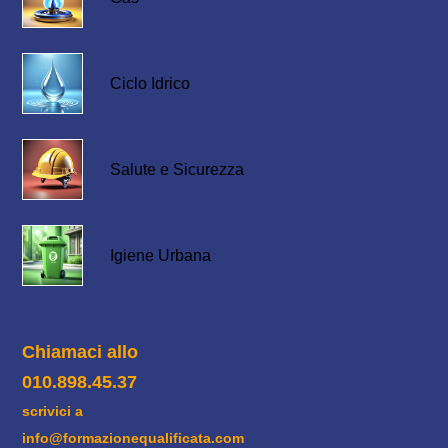
Ciclo Idrico
Salute e Sicurezza
Igiene Urbana
Chiamaci allo
010.898.45.37
scrivici a
info@formazionequalificata.com