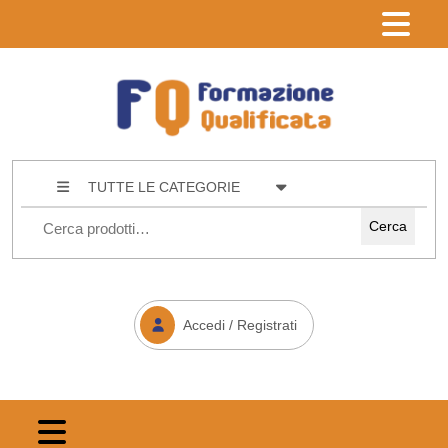
TUTTE LE CATEGORIE
Cerca
Accedi / Registrati