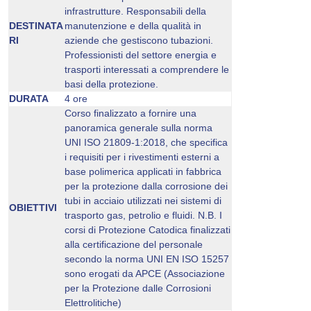
infrastrutture. Responsabili della
DESTINATA
manutenzione e della qualità in
RI
aziende che gestiscono tubazioni.
Professionisti del settore energia e
trasporti interessati a comprendere le
basi della protezione.
DURATA
4 ore
Corso finalizzato a fornire una
panoramica generale sulla norma
UNI ISO 21809-1:2018, che specifica
i requisiti per i rivestimenti esterni a
base polimerica applicati in fabbrica
per la protezione dalla corrosione dei
tubi in acciaio utilizzati nei sistemi di
OBIETTIVI
trasporto gas, petrolio e fluidi. N.B. I
corsi di Protezione Catodica finalizzati
alla certificazione del personale
secondo la norma UNI EN ISO 15257
sono erogati da APCE (Associazione
per la Protezione dalle Corrosioni
Elettrolitiche)