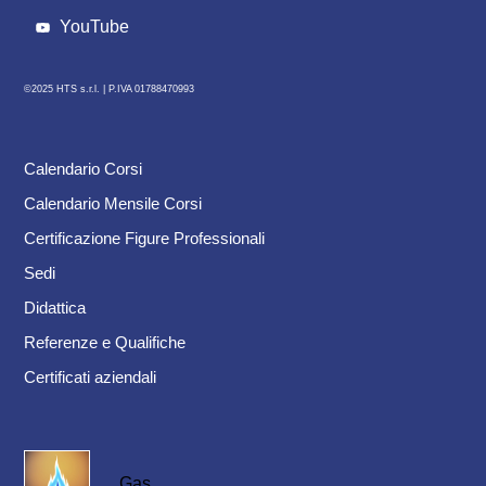
YouTube
©2025 HTS s.r.l. |
P.IVA 01788470993
Calendario Corsi
Calendario Mensile Corsi
Certificazione Figure Professionali
Sedi
Didattica
Referenze e Qualifiche
Certificati aziendali
Gas