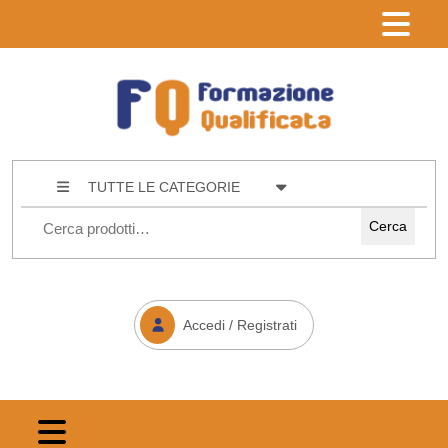
TUTTE LE CATEGORIE
Cerca
Accedi / Registrati