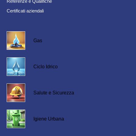
Referenze e Qualifiche
Certificati aziendali
Gas
Ciclo Idrico
Salute e Sicurezza
Igiene Urbana