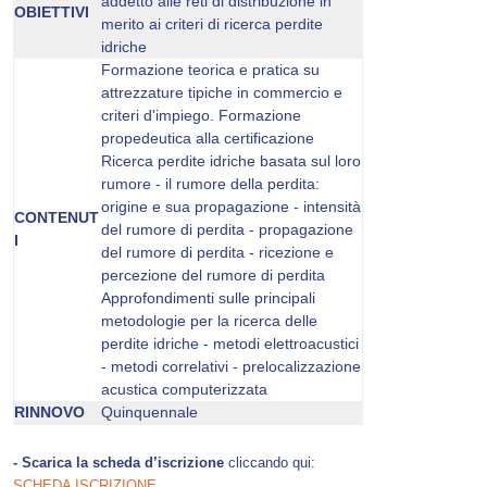
addetto alle reti di distribuzione in
OBIETTIVI
merito ai criteri di ricerca perdite
idriche
Formazione teorica e pratica su
attrezzature tipiche in commercio e
criteri d'impiego. Formazione
propedeutica alla certificazione
Ricerca perdite idriche basata sul loro
rumore - il rumore della perdita:
origine e sua propagazione - intensità
CONTENUT
del rumore di perdita - propagazione
I
del rumore di perdita - ricezione e
percezione del rumore di perdita
Approfondimenti sulle principali
metodologie per la ricerca delle
perdite idriche - metodi elettroacustici
- metodi correlativi - prelocalizzazione
acustica computerizzata
RINNOVO
Quinquennale
- Scarica la scheda d’iscrizione
cliccando qui:
SCHEDA ISCRIZIONE