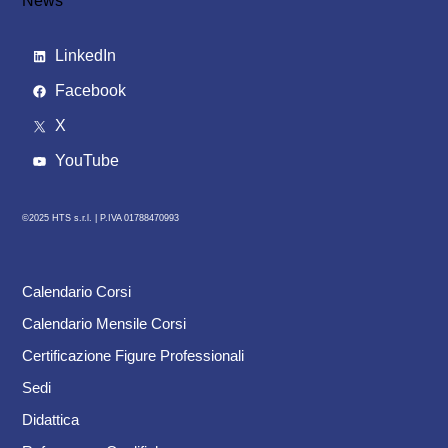
News
LinkedIn
Facebook
X
YouTube
©2025 HTS s.r.l. |
P.IVA 01788470993
Calendario Corsi
Calendario Mensile Corsi
Certificazione Figure Professionali
Sedi
Didattica