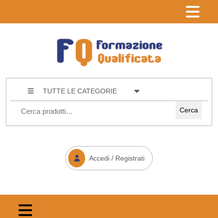
TUTTE LE CATEGORIE
Cerca
Accedi / Registrati