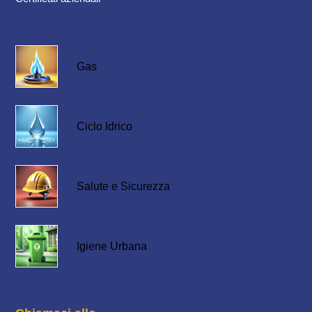
Gas
Ciclo Idrico
Salute e Sicurezza
Igiene Urbana