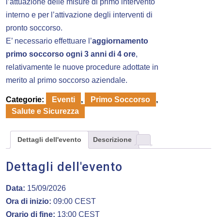
l’attuazione delle misure di primo intervento
interno e per l’attivazione degli interventi di
pronto soccorso.
E’ necessario effettuare l’
aggiornamento
primo soccorso ogni 3 anni di 4 ore
,
relativamente le nuove procedure adottate in
merito al primo soccorso aziendale.
Categorie:
Eventi
,
Primo Soccorso
,
Salute e Sicurezza
Dettagli dell'evento
Descrizione
Dettagli dell'evento
Data:
15/09/2026
Ora di inizio:
09:00
CEST
Orario di fine:
13:00
CEST