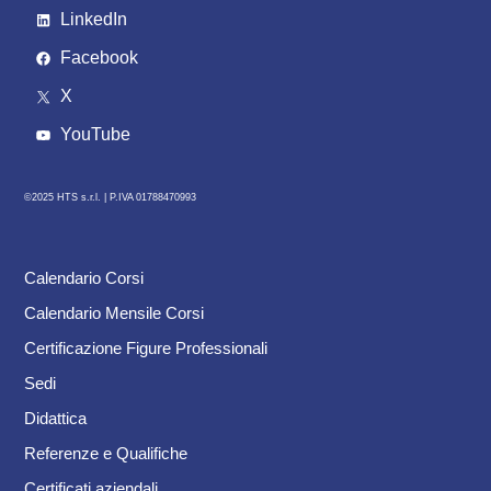
LinkedIn
Facebook
X
YouTube
©2025 HTS s.r.l. |
P.IVA 01788470993
Calendario Corsi
Calendario Mensile Corsi
Certificazione Figure Professionali
Sedi
Didattica
Referenze e Qualifiche
Certificati aziendali