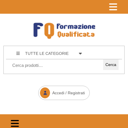
TUTTE LE CATEGORIE
Cerca
Accedi / Registrati