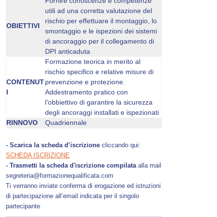
Fornire conoscenze e competenze
utili ad una corretta valutazione del
rischio per effettuare il montaggio, lo
OBIETTIVI
smontaggio e le ispezioni dei sistemi
di ancoraggio per il collegamento di
DPI anticaduta
Formazione teorica in merito al
rischio specifico e relative misure di
CONTENUT
prevenzione e protezione.
I
Addestramento pratico con
l'obbiettivo di garantire la sicurezza
degli ancoraggi installati e ispezionati
RINNOVO
Quadriennale
- Scarica la scheda d’iscrizione
cliccando qui:
SCHEDA ISCRIZIONE
- Trasmetti la scheda d'iscrizione compilata
alla mail
segreteria@formazionequalificata.com
Ti verranno inviate conferma di erogazione ed istruzioni
di partecipazione all’email indicata per il singolo
partecipante