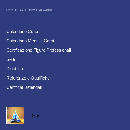
©2025 HTS s.r.l. |
P.IVA 01788470993
Calendario Corsi
Calendario Mensile Corsi
Certificazione Figure Professionali
Sedi
Didattica
Referenze e Qualifiche
Certificati aziendali
Gas